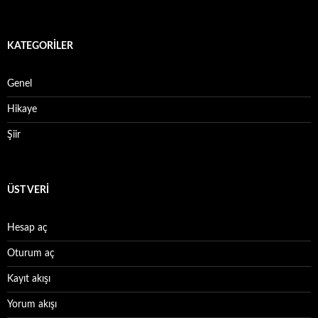
KATEGORILER
Genel
Hikaye
Şiir
ÜST VERI
Hesap aç
Oturum aç
Kayıt akışı
Yorum akışı