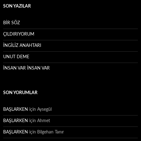
SON YAZILAR
BİR SÖZ
ÇILDIRIYORUM
İNGİLİZ ANAHTARI
UNUT DEME
İNSAN VAR İNSAN VAR
SON YORUMLAR
BAŞLARKEN
için
Aysegül
BAŞLARKEN
için
Ahmet
BAŞLARKEN
için
Bilgehan Tanır