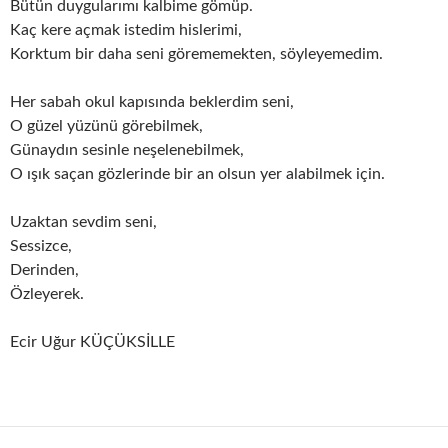
Bütün duygularımı kalbime gömüp.
Kaç kere açmak istedim hislerimi,
Korktum bir daha seni görememekten, söyleyemedim.
Her sabah okul kapısında beklerdim seni,
O güzel yüzünü görebilmek,
Günaydın sesinle neşelenebilmek,
O ışık saçan gözlerinde bir an olsun yer alabilmek için.
Uzaktan sevdim seni,
Sessizce,
Derinden,
Özleyerek.
Ecir Uğur KÜÇÜKSİLLE