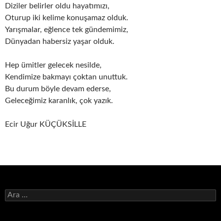
Diziler belirler oldu hayatımızı,
Oturup iki kelime konuşamaz olduk.
Yarışmalar, eğlence tek gündemimiz,
Dünyadan habersiz yaşar olduk.
Hep ümitler gelecek nesilde,
Kendimize bakmayı çoktan unuttuk.
Bu durum böyle devam ederse,
Geleceğimiz karanlık, çok yazık.
Ecir Uğur KÜÇÜKSİLLE
Arama: