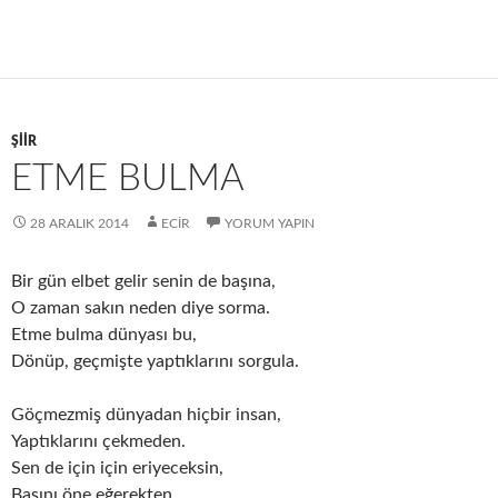
ŞIIR
ETME BULMA
28 ARALIK 2014
ECIR
YORUM YAPIN
Bir gün elbet gelir senin de başına,
O zaman sakın neden diye sorma.
Etme bulma dünyası bu,
Dönüp, geçmişte yaptıklarını sorgula.
Göçmezmiş dünyadan hiçbir insan,
Yaptıklarını çekmeden.
Sen de için için eriyeceksin,
Başını öne eğerekten.