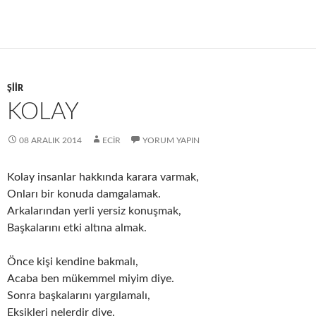
ŞIIR
KOLAY
08 ARALIK 2014
ECIR
YORUM YAPIN
Kolay insanlar hakkında karara varmak,
Onları bir konuda damgalamak.
Arkalarından yerli yersiz konuşmak,
Başkalarını etki altına almak.
Önce kişi kendine bakmalı,
Acaba ben mükemmel miyim diye.
Sonra başkalarını yargılamalı,
Eksikleri nelerdir diye.