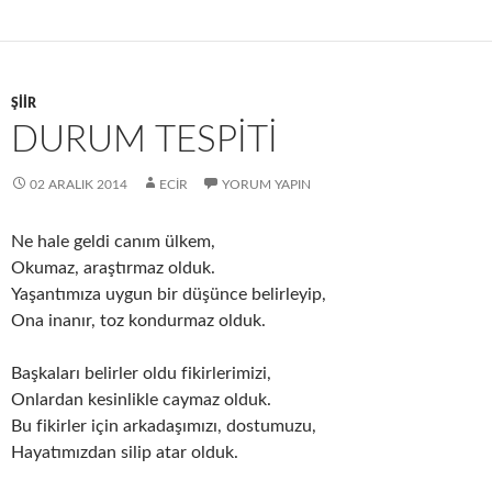
ŞIIR
DURUM TESPİTİ
02 ARALIK 2014
ECIR
YORUM YAPIN
Ne hale geldi canım ülkem,
Okumaz, araştırmaz olduk.
Yaşantımıza uygun bir düşünce belirleyip,
Ona inanır, toz kondurmaz olduk.
Başkaları belirler oldu fikirlerimizi,
Onlardan kesinlikle caymaz olduk.
Bu fikirler için arkadaşımızı, dostumuzu,
Hayatımızdan silip atar olduk.