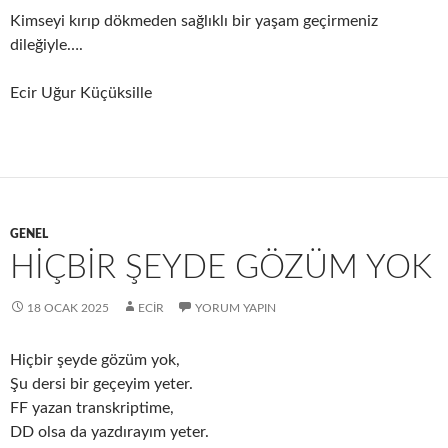
Kimseyi kırıp dökmeden sağlıklı bir yaşam geçirmeniz
dileğiyle….
Ecir Uğur Küçüksille
GENEL
HİÇBİR ŞEYDE GÖZÜM YOK
18 OCAK 2025
ECIR
YORUM YAPIN
Hiçbir şeyde gözüm yok,
Şu dersi bir geçeyim yeter.
FF yazan transkriptime,
DD olsa da yazdırayım yeter.