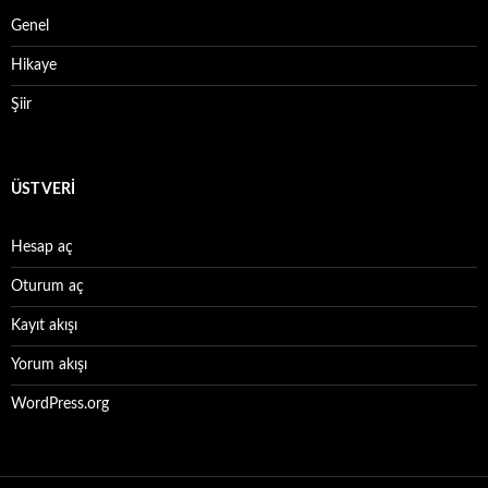
Genel
Hikaye
Şiir
ÜST VERI
Hesap aç
Oturum aç
Kayıt akışı
Yorum akışı
WordPress.org