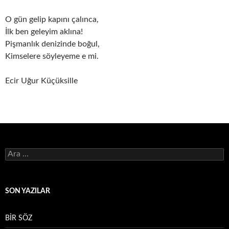
O gün gelip kapını çalınca,
İlk ben geleyim aklına!
Pişmanlık denizinde boğul,
Kimselere söyleyeme e mi.
Ecir Uğur Küçüksille
Arama:
SON YAZILAR
BİR SÖZ