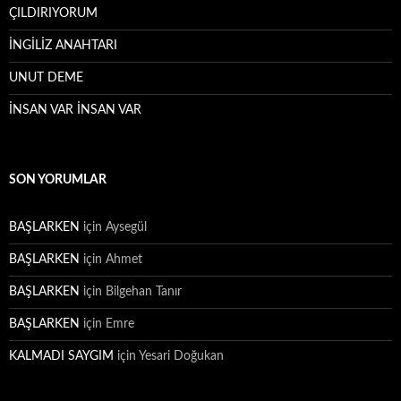
ÇILDIRIYORUM
İNGİLİZ ANAHTARI
UNUT DEME
İNSAN VAR İNSAN VAR
SON YORUMLAR
BAŞLARKEN
için
Aysegül
BAŞLARKEN
için
Ahmet
BAŞLARKEN
için
Bilgehan Tanır
BAŞLARKEN
için
Emre
KALMADI SAYGIM
için
Yesari Doğukan