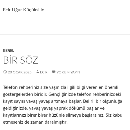
Ecir Uğur Küçüksille
GENEL
BİR SÖZ
20 OCAK 2025
ECIR
YORUM YAPIN
Telefon rehberiniz size yaşınızla ilgili bilgi veren en önemli
göstergelerden biridir. Gençliğinizde telefon rehberinizdeki
kayıt sayısı yavaş yavaş artmaya başlar. Belirli bir olgunluğa
geldiğinizde, yavaş yavaş yaprak dökümü başlar ve
kayıtlarınızı birer birer hüzünle silmeye başlarsınız. Siz kabul
etmeseniz de zaman daralmıştır!