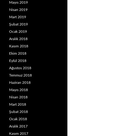
Mayıs 2019
Nisan 2019
Mart 2019
Şubat 2019
Ocak 2019
Aralık 2018
Kasım 2018
Ekim 2018
Eylül 2018
Ağustos 2018
Temmuz 2018
Haziran 2018
Mayıs 2018
Nisan 2018
Mart 2018
Şubat 2018
Ocak 2018
Aralık 2017
Kasım 2017