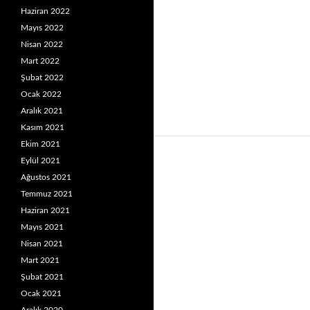
Haziran 2022
Mayıs 2022
Nisan 2022
Mart 2022
Şubat 2022
Ocak 2022
Aralık 2021
Kasım 2021
Ekim 2021
Eylül 2021
Ağustos 2021
Temmuz 2021
Haziran 2021
Mayıs 2021
Nisan 2021
Mart 2021
Şubat 2021
Ocak 2021