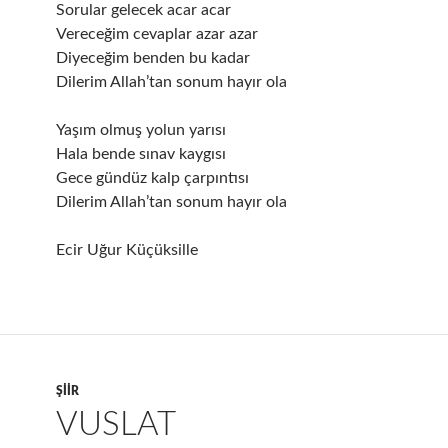
Sorular gelecek acar acar
Vereceğim cevaplar azar azar
Diyeceğim benden bu kadar
Dilerim Allah’tan sonum hayır ola
Yaşım olmuş yolun yarısı
Hala bende sınav kaygısı
Gece gündüz kalp çarpıntısı
Dilerim Allah’tan sonum hayır ola
Ecir Uğur Küçüksille
ŞIIR
VUSLAT