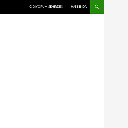
GİDİYORUM ŞEHİRDEN
HAKKINDA