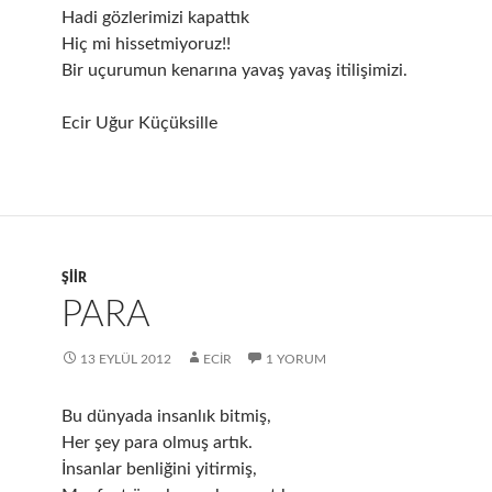
Hadi gözlerimizi kapattık
Hiç mi hissetmiyoruz!!
Bir uçurumun kenarına yavaş yavaş itilişimizi.
Ecir Uğur Küçüksille
ŞIIR
PARA
13 EYLÜL 2012
ECIR
1 YORUM
Bu dünyada insanlık bitmiş,
Her şey para olmuş artık.
İnsanlar benliğini yitirmiş,