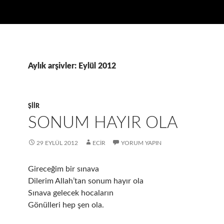
Aylık arşivler: Eylül 2012
ŞIIR
SONUM HAYIR OLA
29 EYLÜL 2012
ECIR
YORUM YAPIN
Gireceğim bir sınava
Dilerim Allah’tan sonum hayır ola
Sınava gelecek hocaların
Gönülleri hep şen ola.