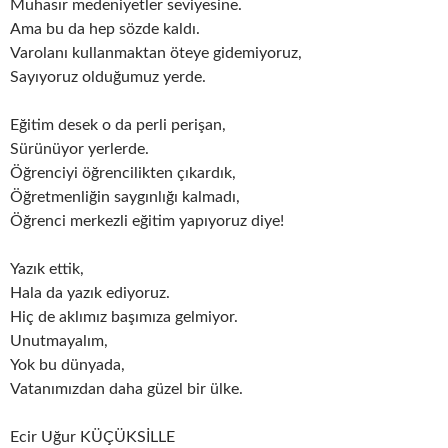
Muhasır medeniyetler seviyesine.
Ama bu da hep sözde kaldı.
Varolanı kullanmaktan öteye gidemiyoruz,
Sayıyoruz olduğumuz yerde.
Eğitim desek o da perli perişan,
Sürünüyor yerlerde.
Öğrenciyi öğrencilikten çıkardık,
Öğretmenliğin saygınlığı kalmadı,
Öğrenci merkezli eğitim yapıyoruz diye!
Yazık ettik,
Hala da yazık ediyoruz.
Hiç de aklımız başımıza gelmiyor.
Unutmayalım,
Yok bu dünyada,
Vatanımızdan daha güzel bir ülke.
Ecir Uğur KÜÇÜKSİLLE