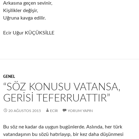
Arkasına geçen sevinir,
Kişilikler değişir,
Uğruna kavga edilir.
Ecir Uğur KÜÇÜKSİLLE
GENEL
“SÖZ KONUSU VATANSA,
GERISI TEFERRUATTIR”
20 AĞUSTOS 2015
ECIR
YORUM YAPIN
Bu söz ne kadar da uygun bugünlerde. Aslında, her türk
vatandaşının bu sözü hatırlayıp, bir kez daha düşünmesi