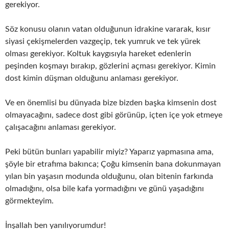
gerekiyor.
Söz konusu olanın vatan olduğunun idrakine vararak, kısır
siyasi çekişmelerden vazgeçip, tek yumruk ve tek yürek
olması gerekiyor. Koltuk kaygısıyla hareket edenlerin
peşinden koşmayı bırakıp, gözlerini açması gerekiyor. Kimin
dost kimin düşman olduğunu anlaması gerekiyor.
Ve en önemlisi bu dünyada bize bizden başka kimsenin dost
olmayacağını, sadece dost gibi görünüp, içten içe yok etmeye
çalışacağını anlaması gerekiyor.
Peki bütün bunları yapabilir miyiz? Yaparız yapmasına ama,
şöyle bir etrafıma bakınca; Çoğu kimsenin bana dokunmayan
yılan bin yaşasın modunda olduğunu, olan bitenin farkında
olmadığını, olsa bile kafa yormadığını ve günü yaşadığını
görmekteyim.
İnşallah ben yanılıyorumdur!