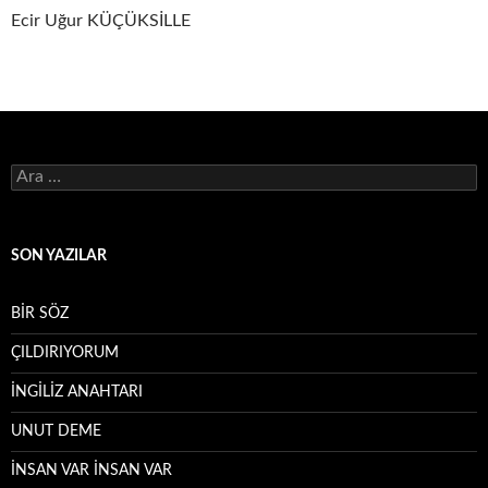
Ecir Uğur KÜÇÜKSİLLE
Arama:
SON YAZILAR
BİR SÖZ
ÇILDIRIYORUM
İNGİLİZ ANAHTARI
UNUT DEME
İNSAN VAR İNSAN VAR