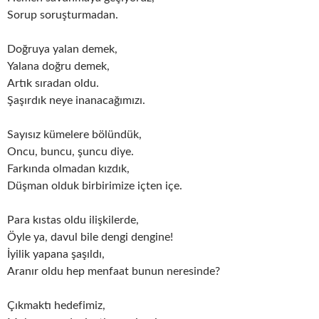
Sorup soruşturmadan.
Doğruya yalan demek,
Yalana doğru demek,
Artık sıradan oldu.
Şaşırdık neye inanacağımızı.
Sayısız kümelere bölündük,
Oncu, buncu, şuncu diye.
Farkında olmadan kızdık,
Düşman olduk birbirimize içten içe.
Para kıstas oldu ilişkilerde,
Öyle ya, davul bile dengi dengine!
İyilik yapana şaşıldı,
Aranır oldu hep menfaat bunun neresinde?
Çıkmaktı hedefimiz,