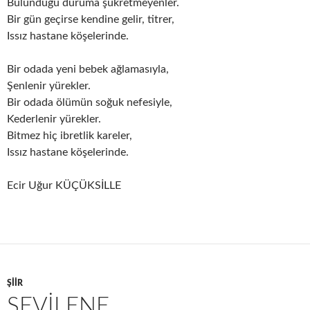
Bulunduğu duruma şükretmeyenler.
Bir gün geçirse kendine gelir, titrer,
Issız hastane köşelerinde.
Bir odada yeni bebek ağlamasıyla,
Şenlenir yürekler.
Bir odada ölümün soğuk nefesiyle,
Kederlenir yürekler.
Bitmez hiç ibretlik kareler,
Issız hastane köşelerinde.
Ecir Uğur KÜÇÜKSİLLE
ŞIIR
SEVİLENE