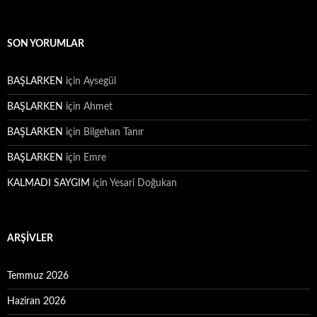
SON YORUMLAR
BAŞLARKEN
için
Aysegül
BAŞLARKEN
için
Ahmet
BAŞLARKEN
için
Bilgehan Tanır
BAŞLARKEN
için
Emre
KALMADI SAYGIM
için
Yesari Doğukan
ARŞIVLER
Temmuz 2026
Haziran 2026