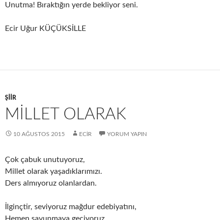
Unutma! Bıraktığın yerde bekliyor seni.
Ecir Uğur KÜÇÜKSİLLE
ŞIIR
MİLLET OLARAK
10 AĞUSTOS 2015
ECIR
YORUM YAPIN
Çok çabuk unutuyoruz,
Millet olarak yaşadıklarımızı.
Ders almıyoruz olanlardan.
İlginçtir, seviyoruz mağdur edebiyatını,
Hemen savunmaya geçiyoruz,