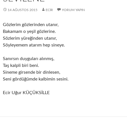
14 AĞUSTOS 2015
ECIR
YORUM YAPIN
Gözlerim gözlerinden utanır,
Bakamam o yeşil gözlerine.
Sözlerim yüreğinden utanır,
Söyleyemem atarım hep sineye.
Sanırsın duyguları alınmış,
Taş kalpli biri beni.
Sineme girsende bir dinlesen,
Seni gördüğümde kalbimin sesini.
Ecir Uğur KÜÇÜKSİLLE