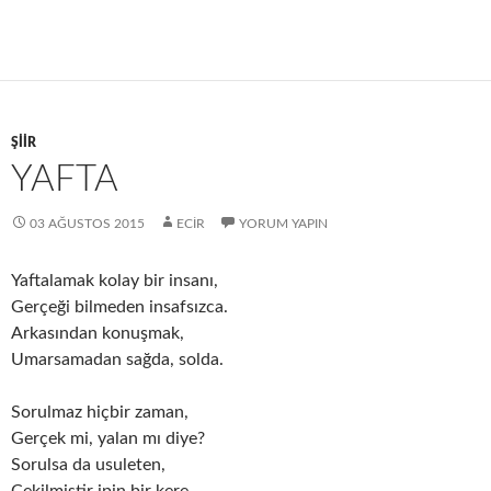
ŞIIR
YAFTA
03 AĞUSTOS 2015
ECIR
YORUM YAPIN
Yaftalamak kolay bir insanı,
Gerçeği bilmeden insafsızca.
Arkasından konuşmak,
Umarsamadan sağda, solda.
Sorulmaz hiçbir zaman,
Gerçek mi, yalan mı diye?
Sorulsa da usuleten,