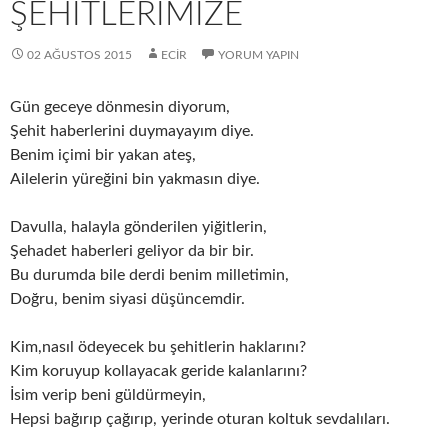
ŞEHİTLERİMİZE
02 AĞUSTOS 2015
ECIR
YORUM YAPIN
Gün geceye dönmesin diyorum,
Şehit haberlerini duymayayım diye.
Benim içimi bir yakan ateş,
Ailelerin yüreğini bin yakmasın diye.
Davulla, halayla gönderilen yiğitlerin,
Şehadet haberleri geliyor da bir bir.
Bu durumda bile derdi benim milletimin,
Doğru, benim siyasi düşüncemdir.
Kim,nasıl ödeyecek bu şehitlerin haklarını?
Kim koruyup kollayacak geride kalanlarını?
İsim verip beni güldürmeyin,
Hepsi bağırıp çağırıp, yerinde oturan koltuk sevdalıları.