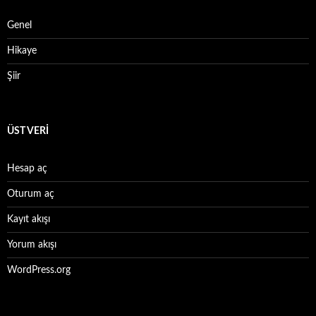
Genel
Hikaye
Şiir
ÜST VERI
Hesap aç
Oturum aç
Kayıt akışı
Yorum akışı
WordPress.org