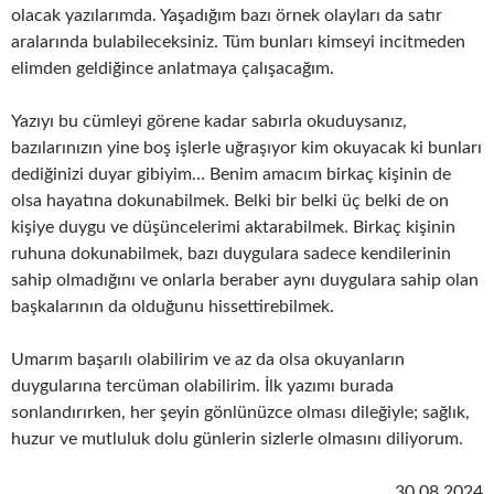
olacak yazılarımda. Yaşadığım bazı örnek olayları da satır
aralarında bulabileceksiniz. Tüm bunları kimseyi incitmeden
elimden geldiğince anlatmaya çalışacağım.
Yazıyı bu cümleyi görene kadar sabırla okuduysanız,
bazılarınızın yine boş işlerle uğraşıyor kim okuyacak ki bunları
dediğinizi duyar gibiyim… Benim amacım birkaç kişinin de
olsa hayatına dokunabilmek. Belki bir belki üç belki de on
kişiye duygu ve düşüncelerimi aktarabilmek. Birkaç kişinin
ruhuna dokunabilmek, bazı duygulara sadece kendilerinin
sahip olmadığını ve onlarla beraber aynı duygulara sahip olan
başkalarının da olduğunu hissettirebilmek.
Umarım başarılı olabilirim ve az da olsa okuyanların
duygularına tercüman olabilirim. İlk yazımı burada
sonlandırırken, her şeyin gönlünüzce olması dileğiyle; sağlık,
huzur ve mutluluk dolu günlerin sizlerle olmasını diliyorum.
30.08.2024