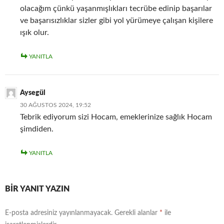
olacağım çünkü yaşanmışlıkları tecrübe edinip başarılar
ve başarısızlıklar sizler gibi yol yürümeye çalışan kişilere
ışık olur.
YANITLA
Aysegül
30 AĞUSTOS 2024, 19:52
Tebrik ediyorum sizi Hocam, emeklerinize sağlık Hocam
şimdiden.
YANITLA
BIR YANIT YAZIN
E-posta adresiniz yayınlanmayacak.
Gerekli alanlar
*
ile