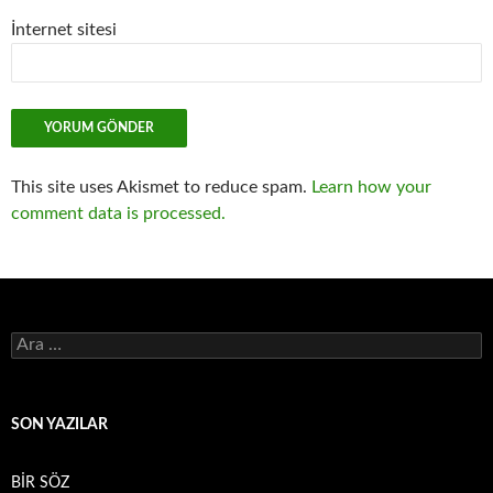
İnternet sitesi
This site uses Akismet to reduce spam.
Learn how your
comment data is processed.
Arama:
SON YAZILAR
BİR SÖZ