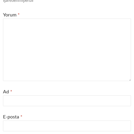
işaretlenmişlerdir
Yorum
*
Ad
*
E-posta
*