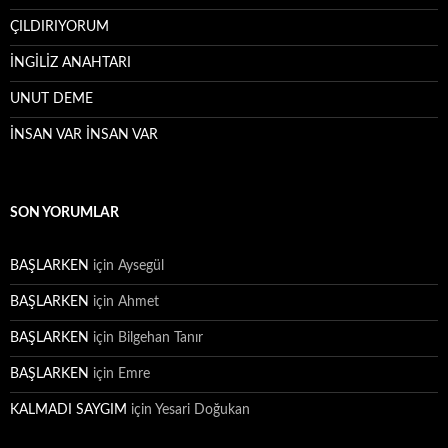
ÇILDIRIYORUM
İNGİLİZ ANAHTARI
UNUT DEME
İNSAN VAR İNSAN VAR
SON YORUMLAR
BAŞLARKEN
için
Aysegül
BAŞLARKEN
için
Ahmet
BAŞLARKEN
için
Bilgehan Tanır
BAŞLARKEN
için
Emre
KALMADI SAYGIM
için
Yesari Doğukan