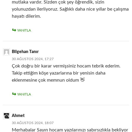
mutlaka vardır. Sizden çok şey öğrendik, sizin
yolunuzdan ilerliyoruz. Sağlıklı daha nice yıllar be çalışma
hayatı dilerim.
YANITLA
Bilgehan Tanır
30 AĞUSTOS 2024, 17:27
Çok doğru bir karar vermişsiniz hocam tebrik ederim.
Takip ettiğim köşe yazarlarına bir yenisin daha
eklenmesine çok memnun oldum 👋
YANITLA
Ahmet
30 AĞUSTOS 2024, 18:07
Merhabalar Sayın hocam yazılarınızı sabırsızlıkla bekliyor