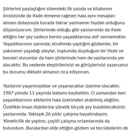
Şiirlerimi paylaştığım sitemdeki ilk yazıda ve kitabımın
önsözünde de ifade etmeme rağmen hala aynı mesajları
almam dolayısıyla burada tekrar yazmamın faydalı olduğunu
düşünüyorum. Şiirlerimde olduğu gibi yazılarımda da ifade
ettiğim her şey sadece benim yaşadıklarıma atıf vermemekte.
Yaşadıklarımın yanında; etrafımda yaptığım gözlemler, bir
yakınımın yaşadığı olaylar, toplumda duyduğum bir ifade ve
benzeri durumlar da hem şiirlerimde hem de yazılarımda yer
alacaktır. Bu nedenle eleştirilerinizi ve görüşlerinizi yazarsanız
bu durumu dikkate almanızı rica ediyorum.
Yazılarım yaşanmışlıklar ve yaşanacaklar üzerine olacaktır.
1987 yılında 11 yaşında babamı kaybettim. O zamandan beri
yaşadıklarımın etkilerini hala üzerimden atabilmiş değilim.
Özellikle insan ilişkilerine yönelik birçok şey bulabileceksiniz
yazılarımda. Yaklaşık 26 yıldır çalışma hayatındayım.
Yöneticilik de yaptım, çeşitli çalışma ortamlarında da
bulundum. Buralardan elde ettiğim gözlem ve tecrübelerim de