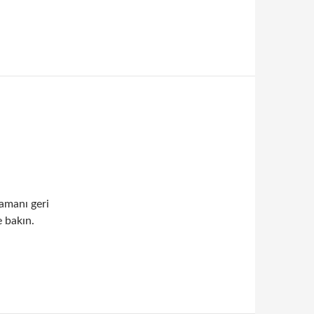
amanı geri
e bakın.