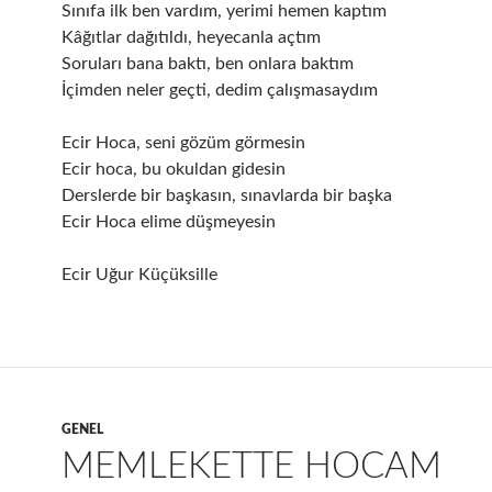
Sınıfa ilk ben vardım, yerimi hemen kaptım
Kâğıtlar dağıtıldı, heyecanla açtım
Soruları bana baktı, ben onlara baktım
İçimden neler geçti, dedim çalışmasaydım
Ecir Hoca, seni gözüm görmesin
Ecir hoca, bu okuldan gidesin
Derslerde bir başkasın, sınavlarda bir başka
Ecir Hoca elime düşmeyesin
Ecir Uğur Küçüksille
GENEL
MEMLEKETTE HOCAM