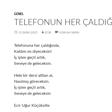
GENEL
TELEFONUN HER ÇALDI
13 EKIM 2025
ECIR
YORUM YAPIN
Telefonuna her çaldığında,
Kaldım mı diyeceksin!
İş işten geçti artık,
Seneye de geleceksin.
Hele bir dersi alttan al,
Nasılmış göreceksin.
İş işten geçti artık,
Seneye de geleceksin
Ecir Uğur Küçüksille