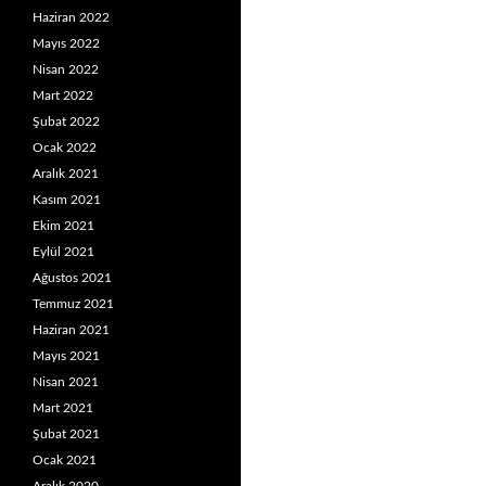
Haziran 2022
Mayıs 2022
Nisan 2022
Mart 2022
Şubat 2022
Ocak 2022
Aralık 2021
Kasım 2021
Ekim 2021
Eylül 2021
Ağustos 2021
Temmuz 2021
Haziran 2021
Mayıs 2021
Nisan 2021
Mart 2021
Şubat 2021
Ocak 2021