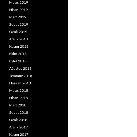
Mayıs 2019
Nisan 2019
Mart 2019
Şubat 2019
Ocak 2019
Aralık 2018
Kasım 2018
Ekim 2018
Eylül 2018
Ağustos 2018
Temmuz 2018
Haziran 2018
Mayıs 2018
Nisan 2018
Mart 2018
Şubat 2018
Ocak 2018
Aralık 2017
Kasım 2017