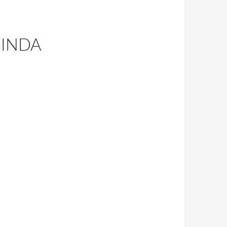
ĞINDA