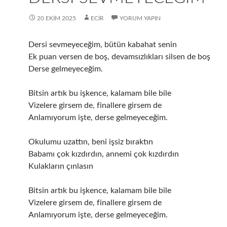
20 EKIM 2025
ECIR
YORUM YAPIN
Dersi sevmeyeceğim, bütün kabahat senin
Ek puan versen de boş, devamsızlıkları silsen de boş
Derse gelmeyeceğim.
Bitsin artık bu işkence, kalamam bile bile
Vizelere girsem de, finallere girsem de
Anlamıyorum işte, derse gelmeyeceğim.
Okulumu uzattın, beni işsiz bıraktın
Babamı çok kızdırdın, annemi çok kızdırdın
Kulakların çınlasın
Bitsin artık bu işkence, kalamam bile bile
Vizelere girsem de, finallere girsem de
Anlamıyorum işte, derse gelmeyeceğim.