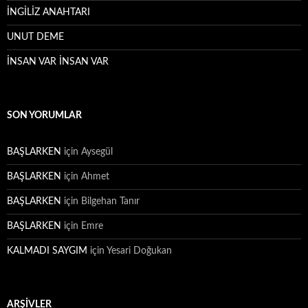
İNGİLİZ ANAHTARI
UNUT DEME
İNSAN VAR İNSAN VAR
SON YORUMLAR
BAŞLARKEN
için
Aysegül
BAŞLARKEN
için
Ahmet
BAŞLARKEN
için
Bilgehan Tanır
BAŞLARKEN
için
Emre
KALMADI SAYGIM
için
Yesari Doğukan
ARŞIVLER