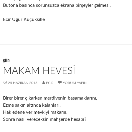
Butona basınca sorunsuzca ekrana birşeyler gelmesi.
Ecir Uğur Küçüksille
ŞIIR
MAKAM HEVESI
25 HAZIRAN 2013
ECIR
YORUM YAPIN
Birer birer çıkarken merdivenin basamaklarını,
Ezme sakın altında kalanları.
Hak edene ver mevkiyi makamı,
Sonra nasıl vereceksin mahşerde hesabı?