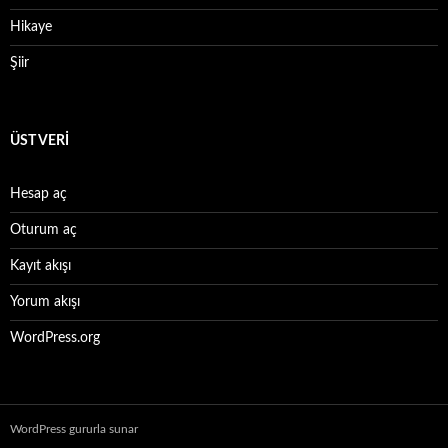
Hikaye
Şiir
ÜST VERI
Hesap aç
Oturum aç
Kayıt akışı
Yorum akışı
WordPress.org
WordPress gururla sunar