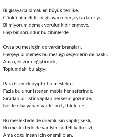
Bilgisayarcı olmak en büyük tehlike,
Çünkü bilmelidir bilgisayarcı herşeyi a’dan z’ye,
Bilmiyorum demek yorulur kibirlenmeye,
Hep bir sorundur bu zihinlerde.
Oysa bu mesleğin de vardır branşları,
Herşeyi bilmemek bu mesleği seçenlerin de hakkı,
Ama çok zor değiştirmek,
Toplumdaki bu algıyı.
Para istemek ayıptır bu meslekte,
Fazla bulunur istenen mebla her seferinde,
Sıradan bir iştir yapılan herkesin gözünde,
Ne de olsa yapan vardır bu işi binlerce.
Bu meslektede de önemli işin yapılış şekli,
Bu meslektede de var işin kaliteli kalitesizi,
Ama çoğu insan için önemli olan,